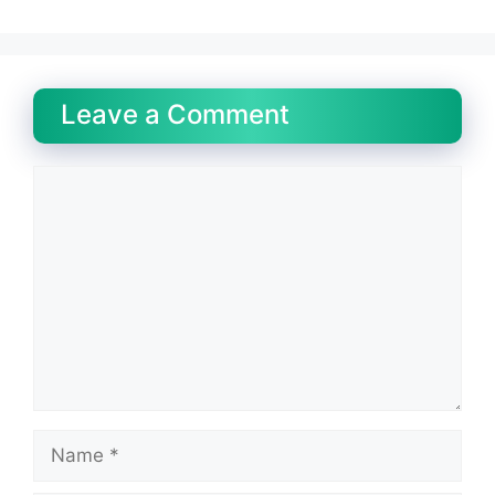
Leave a Comment
Comment
Name