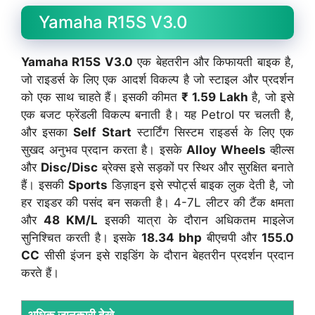
Yamaha R15S V3.0
Yamaha R15S V3.0
एक बेहतरीन और किफायती बाइक है,
जो राइडर्स के लिए एक आदर्श विकल्प है जो स्टाइल और प्रदर्शन
को एक साथ चाहते हैं। इसकी कीमत
₹ 1.59 Lakh
है, जो इसे
एक बजट फ्रेंडली विकल्प बनाती है। यह Petrol पर चलती है,
और इसका
Self Start
स्टार्टिंग सिस्टम राइडर्स के लिए एक
सुखद अनुभव प्रदान करता है। इसके
Alloy Wheels
व्हील्स
और
Disc/Disc
ब्रेक्स इसे सड़कों पर स्थिर और सुरक्षित बनाते
हैं। इसकी
Sports
डिज़ाइन इसे स्पोर्ट्स बाइक लुक देती है, जो
हर राइडर की पसंद बन सकती है। 4-7L लीटर की टैंक क्षमता
और
48 KM/L
इसकी यात्रा के दौरान अधिकतम माइलेज
सुनिश्चित करती है। इसके
18.34 bhp
बीएचपी और
155.0
CC
सीसी इंजन इसे राइडिंग के दौरान बेहतरीन प्रदर्शन प्रदान
करते हैं।
अधिक जानकारी देखे