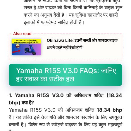
आसानी से स्टार्ट किया जा सकता है। यह प्रक्रिया बहुत
सरल है और राइडर को बिना किसी कठिनाई के बाइक शुरू
करने का अनुभव देती है। यह सुविधा खासतौर पर शहरी
इलाकों में फायदेमंद साबित होती है।
Okinawa Lite: इतनी सस्ती और शानदार बाइक
आपने पहले नहीं देखी होगी
Yamaha R15S V3.0 FAQs: जानिए
हर सवाल का सटीक हल
1. Yamaha R15S V3.0 की अधिकतम शक्ति (
18.34
bhp
) क्या है?
Yamaha R15S V3.0 की अधिकतम शक्ति
18.34 bhp
है। यह शक्ति इसे तेज गति और शानदार प्रदर्शन के लिए उपयुक्त
बनाती है। विशेष रूप से स्पोर्ट्स बाइक्स के लिए यह बहुत महत्वपूर्ण