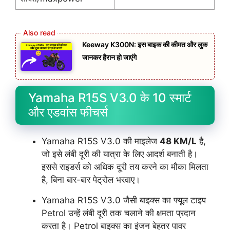
Keeway K300N: इस बाइक की कीमत और लुक
जानकर हैरान हो जाएंगे
Yamaha R15S V3.0 के 10 स्मार्ट
और एडवांस फीचर्स
Yamaha R15S V3.0 की माइलेज
48 KM/L
है,
जो इसे लंबी दूरी की यात्रा के लिए आदर्श बनाती है।
इससे राइडर्स को अधिक दूरी तय करने का मौका मिलता
है, बिना बार-बार पेट्रोल भरवाए।
Yamaha R15S V3.0 जैसी बाइक्स का फ्यूल टाइप
Petrol उन्हें लंबी दूरी तक चलाने की क्षमता प्रदान
करता है। Petrol बाइक्स का इंजन बेहतर पावर