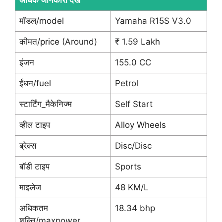
मॉडल/model
Yamaha R15S V3.0
कीमत/price (Around)
₹ 1.59 Lakh
इंजन
155.0 CC
ईंधन/fuel
Petrol
स्टार्टिंग_मैकेनिज्म
Self Start
व्हील टाइप
Alloy Wheels
ब्रेक्स
Disc/Disc
बॉडी टाइप
Sports
माइलेज
48 KM/L
अधिकतम
18.34 bhp
शक्ति/maxpower