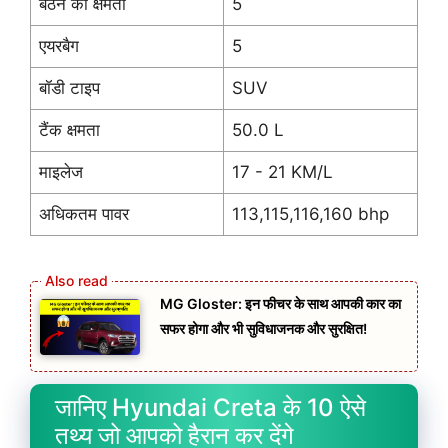
बैठने की क्षमता
5
एयरबैग
5
बॉडी टाइप
SUV
टैंक क्षमता
50.0 L
माइलेज
17 - 21 KM/L
अधिकतम पावर
113,115,116,160 bhp
MG Gloster: इन फीचर के साथ आपकी कार का
सफर होगा और भी सुविधाजनक और सुरक्षित!
जानिए Hyundai Creta के 10 ऐसे
तथ्य जो आपको हैरान कर देंगे