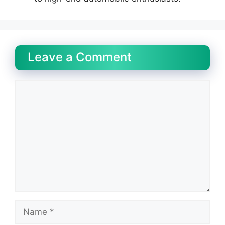
Leave a Comment
Comment
Name