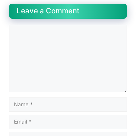
Leave a Comment
Comment
Name
Email
Website