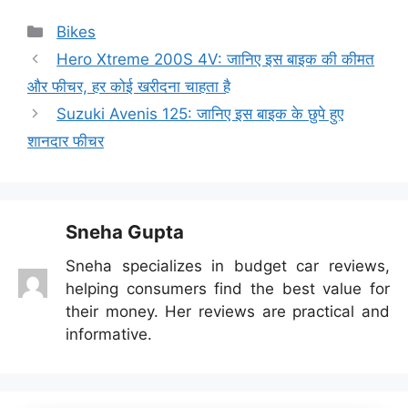
Categories
Bikes
Hero Xtreme 200S 4V: जानिए इस बाइक की कीमत
और फीचर, हर कोई खरीदना चाहता है
Suzuki Avenis 125: जानिए इस बाइक के छुपे हुए
शानदार फीचर
Sneha Gupta
Sneha specializes in budget car reviews,
helping consumers find the best value for
their money. Her reviews are practical and
informative.