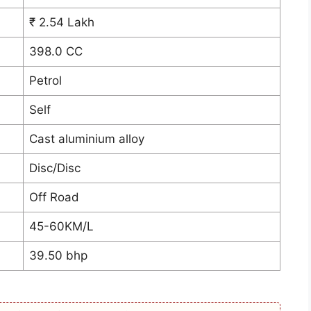
₹ 2.54 Lakh
398.0 CC
Petrol
Self
Cast aluminium alloy
Disc/Disc
Off Road
45-60KM/L
39.50 bhp