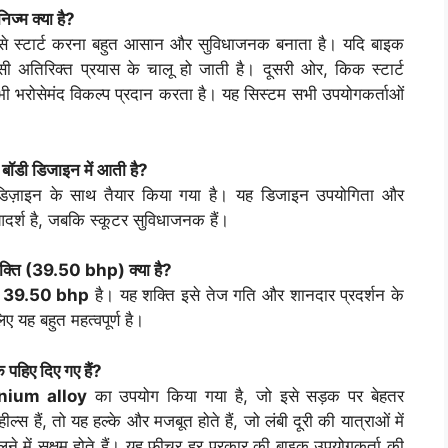
्म क्या है?
े स्टार्ट करना बहुत आसान और सुविधाजनक बनाता है। यदि बाइक
िसी अतिरिक्त प्रयास के चालू हो जाती है। दूसरी ओर, किक स्टार्ट
र भी भरोसेमंद विकल्प प्रदान करता है। यह सिस्टम सभी उपयोगकर्ताओं
ी डिजाइन में आती है?
िज़ाइन के साथ तैयार किया गया है। यह डिजाइन उपयोगिता और
ए आदर्श है, जबकि स्कूटर सुविधाजनक हैं।
ति (
39.50 bhp
) क्या है?
ि
39.50 bhp
है। यह शक्ति इसे तेज गति और शानदार प्रदर्शन के
िए यह बहुत महत्वपूर्ण है।
हिए दिए गए हैं?
nium alloy
का उपयोग किया गया है, जो इसे सड़क पर बेहतर
ल्स हैं, तो यह हल्के और मजबूत होते हैं, जो लंबी दूरी की यात्राओं में
लने में सक्षम होते हैं। यह फीचर हर प्रकार की बाइक उपयोगकर्ता की