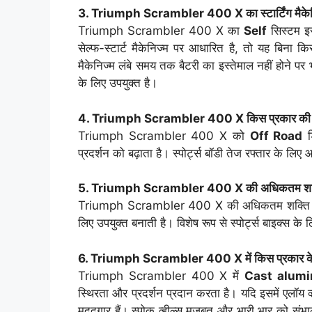
3. Triumph Scrambler 400 X का स्टार्टिंग मैकेनिज
Triumph Scrambler 400 X का
Self
सिस्टम इस
सेल्फ-स्टार्ट मैकेनिज्म पर आधारित है, तो यह बिना क
मैकेनिज्म लंबे समय तक बैटरी का इस्तेमाल नहीं होने प
के लिए उपयुक्त है।
4. Triumph Scrambler 400 X किस प्रकार की बॉड
Triumph Scrambler 400 X को
Off Road
ड
प्रदर्शन को बढ़ाता है। स्पोर्ट्स बॉडी तेज रफ्तार के लि
5. Triumph Scrambler 400 X की अधिकतम शक्
Triumph Scrambler 400 X की अधिकतम शक्त
लिए उपयुक्त बनाती है। विशेष रूप से स्पोर्ट्स बाइक्स के ल
6. Triumph Scrambler 400 X में किस प्रकार के प
Triumph Scrambler 400 X में
Cast alumi
स्थिरता और प्रदर्शन प्रदान करता है। यदि इसमें एलॉय व्ही
मददगार हैं। स्पोक व्हील्स मजबूत और भारी भार को संभा