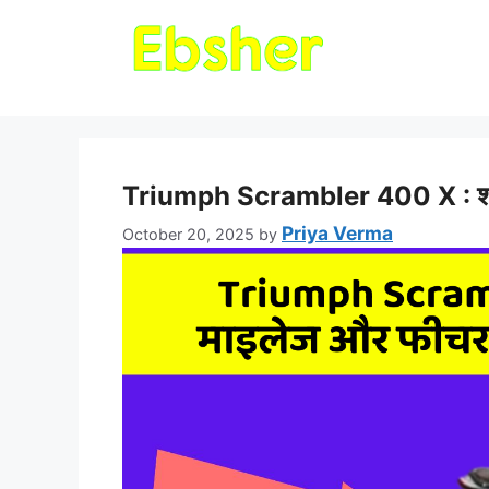
Triumph Scrambler 400 X : शानद
Priya Verma
October 20, 2025
by