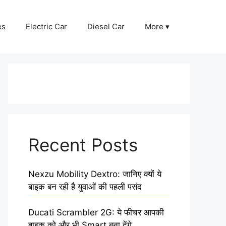
es
Electric Car
Diesel Car
More ▾
Recent Posts
Nexzu Mobility Dextro: जानिए क्यों ये
बाइक बन रही है युवाओं की पहली पसंद
Ducati Scrambler 2G: ये फीचर आपकी
बाइक को और भी Smart बना देंगे