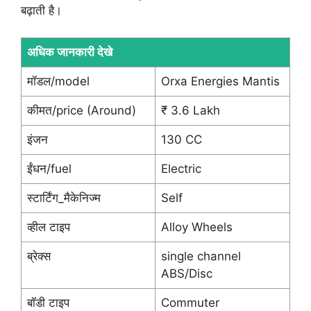
बढ़ाती है।
अधिक जानकारी देखे
मॉडल/model
Orxa Energies Mantis
कीमत/price (Around)
₹ 3.6 Lakh
इंजन
130 CC
ईंधन/fuel
Electric
स्टार्टिंग_मैकेनिज्म
Self
व्हील टाइप
Alloy Wheels
ब्रेक्स
single channel
ABS/Disc
बॉडी टाइप
Commuter