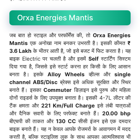
Orxa Energies Mantis
जब बात हो स्टाइल और परफॉर्मेंस की, तो
Orxa Energies
Mantis
एक अनोखा नाम बनकर उभरती है। इसकी कीमत
₹
3.6 Lakh
के भीतर आती है, जो इसे बजट में फिट करता है। यह
बाइक Electric पर चलती है और इसमें
Self
स्टार्टिंग सिस्टम
दिया गया है, जिससे इसे स्टार्ट करना हर किसी के लिए आसान
बनता है। इसके
Alloy Wheels
व्हील्स और
single
channel ABS/Disc
ब्रेक्स इसे अधिक सुरक्षित और स्थिर
बनाते हैं। इसका
Commuter
डिज़ाइन इसे पुरुष और महिला
दोनों राइडर्स के लिए उपयुक्त बनाता है। इसकी 4-7L लीटर की
टैंक क्षमता और
221 Km/Full Charge
इसे लंबी यात्राओं
और दैनिक सवारी के लिए परफेक्ट बनाते हैं।
20.00 bhp
बीएचपी की ताकत और
130 CC
सीसी इंजन इसे एक दमदार
बाइक बनाते हैं। यह न केवल आपके रोजमर्रा के आवागमन में मदद
करती है, बल्कि स्टाइलिश लुक के साथ आपका आत्मविश्वास भी