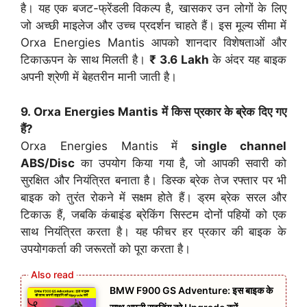
है। यह एक बजट-फ्रेंडली विकल्प है, खासकर उन लोगों के लिए
जो अच्छी माइलेज और उच्च प्रदर्शन चाहते हैं। इस मूल्य सीमा में
Orxa Energies Mantis आपको शानदार विशेषताओं और
टिकाऊपन के साथ मिलती है।
₹ 3.6 Lakh
के अंदर यह बाइक
अपनी श्रेणी में बेहतरीन मानी जाती है।
9. Orxa Energies Mantis में किस प्रकार के ब्रेक दिए गए
हैं?
Orxa Energies Mantis में
single channel
ABS/Disc
का उपयोग किया गया है, जो आपकी सवारी को
सुरक्षित और नियंत्रित बनाता है। डिस्क ब्रेक तेज रफ्तार पर भी
बाइक को तुरंत रोकने में सक्षम होते हैं। ड्रम ब्रेक सरल और
टिकाऊ हैं, जबकि कंबाइंड ब्रेकिंग सिस्टम दोनों पहियों को एक
साथ नियंत्रित करता है। यह फीचर हर प्रकार की बाइक के
उपयोगकर्ता की जरूरतों को पूरा करता है।
BMW F900 GS Adventure: इस बाइक के