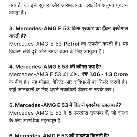
गया है, जो इसे सुचारू और आरामदायक ड्राइविंग अनुभव प्रदान
करता है।
3. Mercedes-AMG E 53 किस प्रकार का ईंधन इस्तेमाल
करती है?
Mercedes-AMG E 53
Petrol
का उपयोग करती है। यह
विकल्प लंबी दूरी और लागत बचत के लिए उपयुक्त है।
4. Mercedes-AMG E 53 की कीमत क्या है?
Mercedes-AMG E 53 की कीमत ₹
₹ 1.06 - 1.3 Crore
के बीच है। यह मॉडल, वेरिएंट और सुविधाओं पर निर्भर करती है।
सही जानकारी के लिए अपने नजदीकी डीलर से संपर्क करें।
5. Mercedes-AMG E 53 में कितने एयरबैग्स उपलब्ध हैं?
Mercedes-AMG E 53 में
5
एयरबैग्स उपलब्ध हैं, जो सुरक्षा
के लिए अत्यधिक महत्वपूर्ण हैं।
6. Mercedes-AMG E 53 की माइलेज कितनी है?