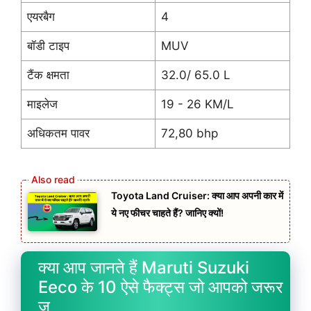
एयरबैग
4
बॉडी टाइप
MUV
टैंक क्षमता
32.0/ 65.0 L
माइलेज
19 - 26 KM/L
अधिकतम पावर
72,80 bhp
Toyota Land Cruiser: क्या आप अपनी कार में
ये नए फीचर चाहते हैं? जानिए क्यों!
क्या आप जानते हैं Maruti Suzuki
Eeco के 10 ऐसे फैक्ट्स जो आपको जरूर
ज