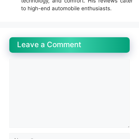
technology, and comfort. His reviews cater
to high-end automobile enthusiasts.
Leave a Comment
Comment
Name