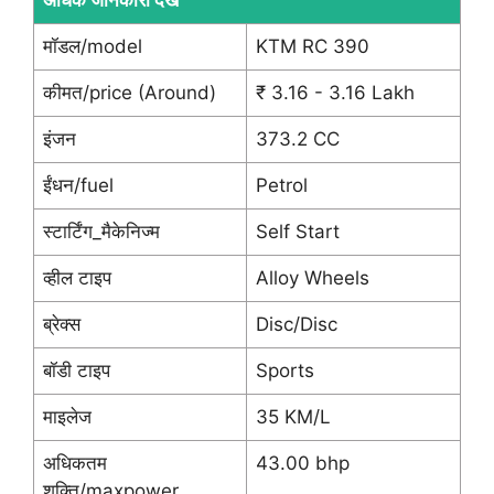
मॉडल/model
KTM RC 390
कीमत/price (Around)
₹ 3.16 - 3.16 Lakh
इंजन
373.2 CC
ईंधन/fuel
Petrol
स्टार्टिंग_मैकेनिज्म
Self Start
व्हील टाइप
Alloy Wheels
ब्रेक्स
Disc/Disc
बॉडी टाइप
Sports
माइलेज
35 KM/L
अधिकतम
43.00 bhp
शक्ति/maxpower