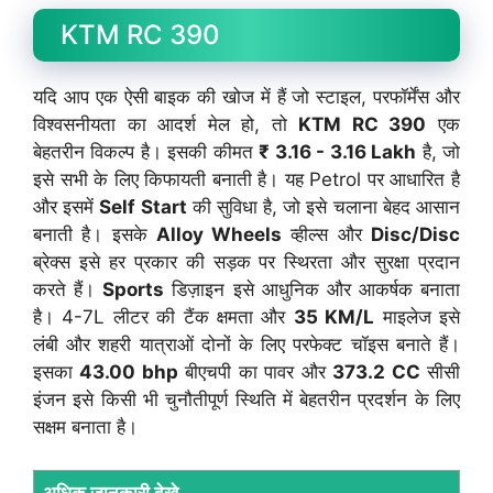
KTM RC 390
यदि आप एक ऐसी बाइक की खोज में हैं जो स्टाइल, परफॉर्मेंस और
विश्वसनीयता का आदर्श मेल हो, तो
KTM RC 390
एक
बेहतरीन विकल्प है। इसकी कीमत
₹ 3.16 - 3.16 Lakh
है, जो
इसे सभी के लिए किफायती बनाती है। यह Petrol पर आधारित है
और इसमें
Self Start
की सुविधा है, जो इसे चलाना बेहद आसान
बनाती है। इसके
Alloy Wheels
व्हील्स और
Disc/Disc
ब्रेक्स इसे हर प्रकार की सड़क पर स्थिरता और सुरक्षा प्रदान
करते हैं।
Sports
डिज़ाइन इसे आधुनिक और आकर्षक बनाता
है। 4-7L लीटर की टैंक क्षमता और
35 KM/L
माइलेज इसे
लंबी और शहरी यात्राओं दोनों के लिए परफेक्ट चॉइस बनाते हैं।
इसका
43.00 bhp
बीएचपी का पावर और
373.2 CC
सीसी
इंजन इसे किसी भी चुनौतीपूर्ण स्थिति में बेहतरीन प्रदर्शन के लिए
सक्षम बनाता है।
अधिक जानकारी देखे