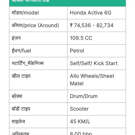
मॉडल/model
Honda Activa 6G
कीमत/price (Around)
₹ 74,536 - 82,734
इंजन
109.5 CC
ईंधन/fuel
Petrol
स्टार्टिंग_मैकेनिज्म
Self/Self/ Kick Start
व्हील टाइप
Allo Wheels/Sheet
Matel
ब्रेक्स
Drum/Drum
बॉडी टाइप
Scooter
माइलेज
45 KM/L
अधिकतम
8.00 bhp