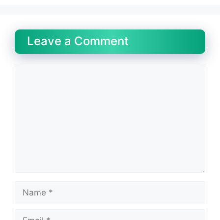
Leave a Comment
Comment
Name
Email